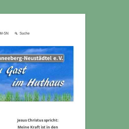
JM-SN
Suche
Jesus Christus spricht:
Meine Kraft ist in den