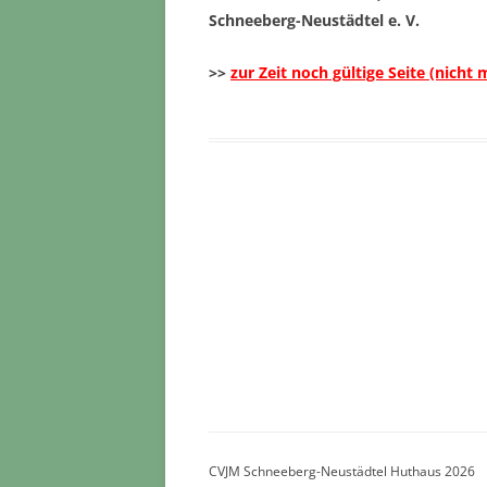
Schneeberg-Neustädtel e. V.
>>
zur Zeit noch gültige Seite (nicht 
CVJM Schneeberg-Neustädtel Huthaus 2026