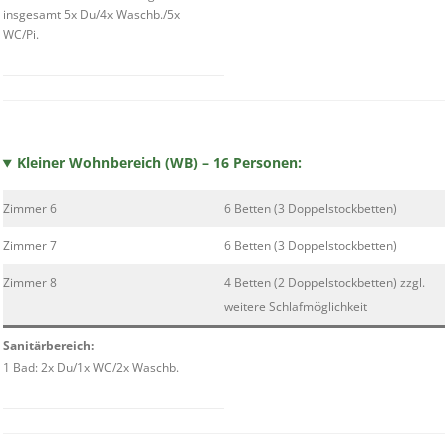
insgesamt 5x Du/4x Waschb./5x
WC/Pi.
Kleiner Wohnbereich (WB) – 16 Personen:
Zimmer 6
6 Betten (3 Doppelstockbetten)
Zimmer 7
6 Betten (3 Doppelstockbetten)
Zimmer 8
4 Betten (2 Doppelstockbetten) zzgl.
weitere Schlafmöglichkeit
Sanitärbereich:
1 Bad: 2x Du/1x WC/2x Waschb.