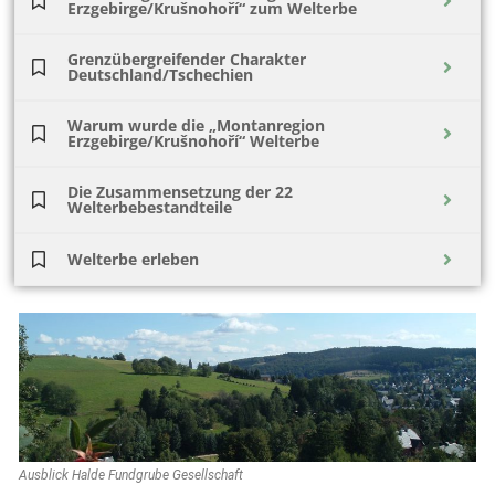
Erzgebirge/Krušnohoří“ zum Welterbe
Grenzübergreifender Charakter
Deutschland/Tschechien
Warum wurde die „Montanregion
Erzgebirge/Krušnohoří“ Welterbe
Die Zusammensetzung der 22
Welterbebestandteile
Welterbe erleben
Ausblick Halde Fundgrube Gesellschaft