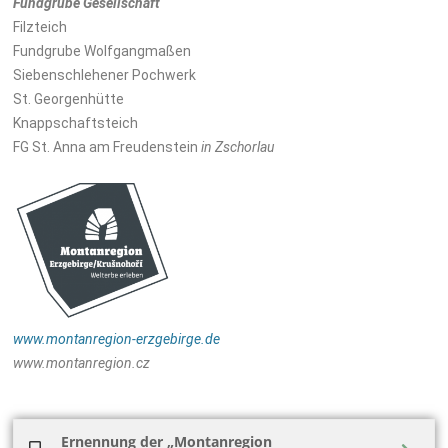
Fundgrube Gesellschaft
Filzteich
Fundgrube Wolfgangmaßen
Siebenschlehener Pochwerk
St. Georgenhütte
Knappschaftsteich
FG St. Anna am Freudenstein
in Zschorlau
www.montanregion-erzgebirge.de
www.montanregion.cz
Ernennung der „Montanregion