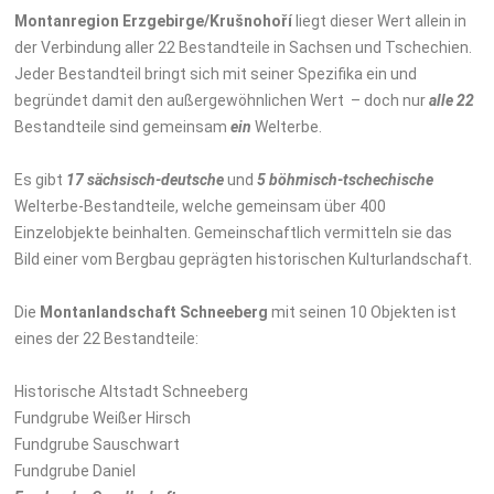
Montanregion Erzgebirge/
Krušnoho
ří
liegt dieser Wert allein in
der Verbindung aller 22 Bestandteile in Sachsen und Tschechien.
Jeder Bestandteil bringt sich mit seiner Spezifika ein und
begründet damit den außergewöhnlichen Wert
– doch nur
alle
22
Bestandteile sind gemeinsam
ein
Welterbe.
Es gibt
17 sächsisch-deutsche
und
5 böhmisch-tschechische
Welterbe-Bestandteile, welche gemeinsam über 400
Einzelobjekte beinhalten. Gemeinschaftlich vermitteln sie das
Bild einer vom Bergbau geprägten historischen Kulturlandschaft.
Die
Montanlandschaft Schneeberg
mit seinen 10 Objekten ist
eines der 22 Bestandteile:
Historische Altstadt Schneeberg
Fundgrube Weißer Hirsch
Fundgrube Sauschwart
Fundgrube Daniel